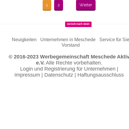
1
2
Weiter
zurück nach oben
Neuigkeiten
Unternehmen in Meschede
Service für Si
Vorstand
© 2016-2023 Werbegemeinschaft Meschede Akti
e.V.
Alle Rechte vorbehalten.
Login und Registrierung für Unternehmen
|
Impressum
|
Datenschutz
|
Haftungsausschluss