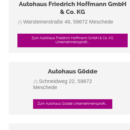
Autohaus Friedrich Hoffmann GmbH
& Co. KG
Warsteinerstraße 46, 59872 Meschede
Zum Autohaus Friedrich Hoffmann GmbH & Co. KG
Unternehmensprofil ...
Autohaus Gödde
Schneidweg 22, 59872
Meschede
Zum Autohaus Gödde Unternehmensprofil ...