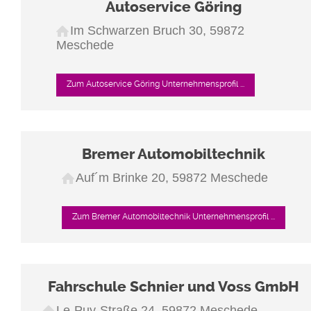
Autoservice Göring
Im Schwarzen Bruch 30, 59872
Meschede
Zum Autoservice Göring Unternehmensprofil ...
Bremer Automobiltechnik
Auf´m Brinke 20, 59872 Meschede
Zum Bremer Automobiltechnik Unternehmensprofil ...
Fahrschule Schnier und Voss GmbH
Le-Puy-Straße 24, 59872 Meschede