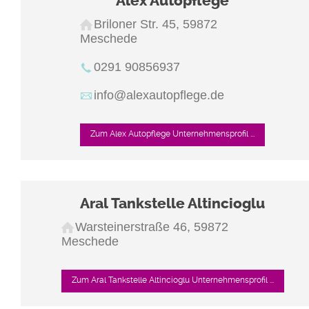
Alex Autopflege
Briloner Str. 45, 59872
Meschede
0291 90856937
info@alexautopflege.de
Zum Alex Autopflege Unternehmensprofil ...
Aral Tankstelle Altincioglu
Warsteinerstraße 46, 59872
Meschede
Zum Aral Tankstelle Altincioglu Unternehmensprofil ...