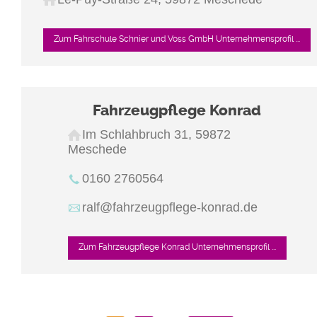
Zum Fahrschule Schnier und Voss GmbH Unternehmensprofil ...
Fahrzeugpflege Konrad
Im Schlahbruch 31, 59872
Meschede
0160 2760564
ralf@fahrzeugpflege-konrad.de
Zum Fahrzeugpflege Konrad Unternehmensprofil ...