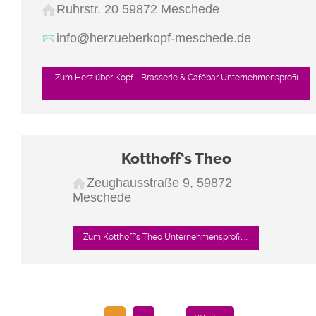
Ruhrstr. 20 59872 Meschede
info@herzueberkopf-meschede.de
Zum Herz über Kopf - Brasserie & Cafébar Unternehmensprofil
...
Kotthoff‘s Theo
Zeughausstraße 9, 59872
Meschede
Zum Kotthoff‘s Theo Unternehmensprofil ...