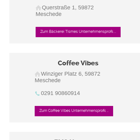
Querstraße 1, 59872
Meschede
Zum Bäckerei Tismes Unternehmensprofil ...
Coffee Vibes
Winziger Platz 6, 59872
Meschede
0291 90860914
Zum Coffee Vibes Unternehmensprofil ...