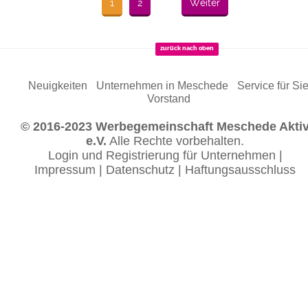
1
2
Weiter
zurück nach oben
Neuigkeiten
Unternehmen in Meschede
Service für Si
Vorstand
© 2016-2023 Werbegemeinschaft Meschede Akti
e.V.
Alle Rechte vorbehalten.
Login und Registrierung für Unternehmen
|
Impressum
|
Datenschutz
|
Haftungsausschluss