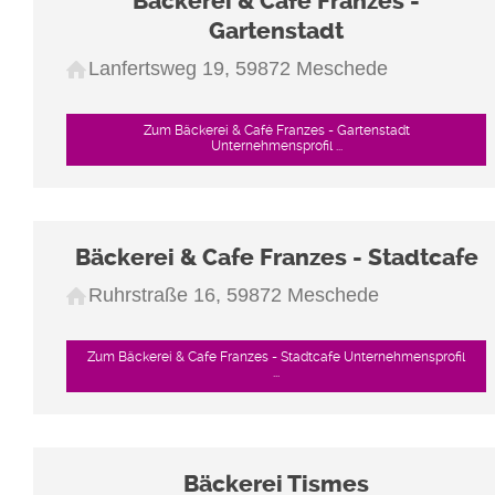
Bäckerei & Café Franzes -
Gartenstadt
Lanfertsweg 19, 59872 Meschede
Zum Bäckerei & Café Franzes - Gartenstadt
Unternehmensprofil ...
Bäckerei & Cafe Franzes - Stadtcafe
Ruhrstraße 16, 59872 Meschede
Zum Bäckerei & Cafe Franzes - Stadtcafe Unternehmensprofil
...
Bäckerei Tismes