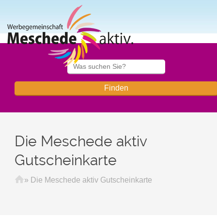
Die Meschede aktiv
Gutscheinkarte
Startseite
»
Die Meschede aktiv Gutscheinkarte