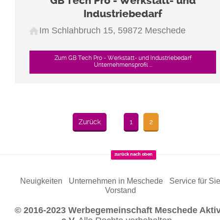
GB Tech Pro - Werkstatt- und
Industriebedarf
Im Schlahbruch 15, 59872 Meschede
Zum GB Tech Pro - Werkstatt- und Industriebedarf
Unternehmensprofil ...
Zurück
1
2
zurück nach oben
Neuigkeiten
Unternehmen in Meschede
Service für Si
Vorstand
© 2016-2023 Werbegemeinschaft Meschede Akti