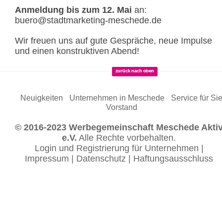
Anmeldung bis zum 12. Mai
an:
buero@stadtmarketing-meschede.de
Wir freuen uns auf gute Gespräche, neue Impulse
und einen konstruktiven Abend!
zurück nach oben
Neuigkeiten
Unternehmen in Meschede
Service für Si
Vorstand
© 2016-2023 Werbegemeinschaft Meschede Akti
e.V.
Alle Rechte vorbehalten.
Login und Registrierung für Unternehmen
|
Impressum
|
Datenschutz
|
Haftungsausschluss