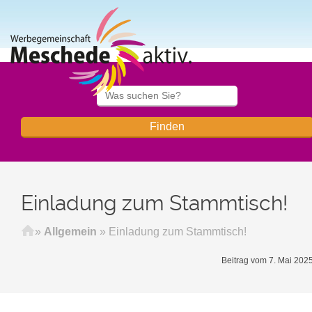
Einladung zum Stammtisch!
Startseite
»
Allgemein
»
Einladung zum Stammtisch!
Beitrag vom 7. Mai 202