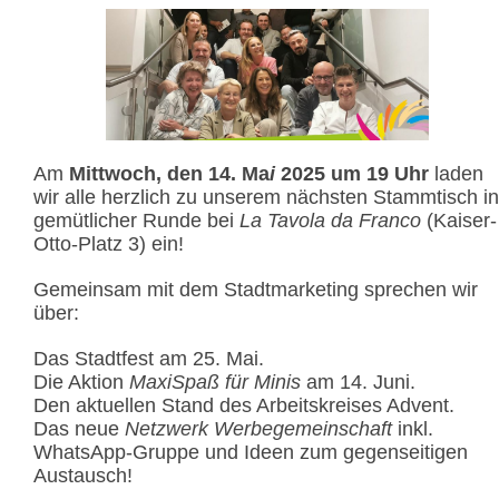
Am
Mittwoch, den 14. Ma
i
2025 um 19 Uhr
laden
wir alle herzlich zu unserem nächsten Stammtisch in
gemütlicher Runde bei
La Tavola da Franco
(Kaiser-
Otto-Platz 3) ein!
Gemeinsam mit dem Stadtmarketing sprechen wir
über:
Das Stadtfest am 25. Mai.
Die Aktion
MaxiSpaß für Minis
am 14. Juni.
Den aktuellen Stand des Arbeitskreises Advent.
Das neue
Netzwerk Werbegemeinschaft
inkl.
WhatsApp-Gruppe und Ideen zum gegenseitigen
Austausch!